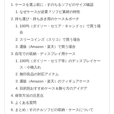
ケースを選ぶ前に：すのちるソフビのサイズ確認
なぜケースが必要？ソフビ素材の特性
持ち運び・持ち歩き用のケース＆ポーチ
100均（ダイソー・セリア・キャンドゥ）で買う場
合
スリーコインズ（スリコ）で買う場合
通販（Amazon・楽天）で買う場合
自宅での収納・ディスプレイ用ケース
100均（ダイソー・セリア等）のディスプレイケー
ス・小物入れ
無印良品の対応アイテム
通販（Amazon・楽天）のフィギュアケース
目的別おすすめケース＆飾り方のアイデア
保管方法の注意点
よくある質問
まとめ：すのチルソフビの収納・ケースについて