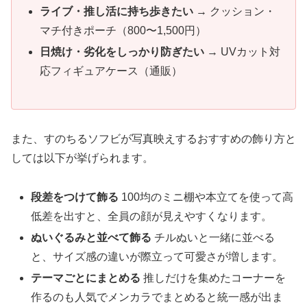
ライブ・推し活に持ち歩きたい
→ クッション・
マチ付きポーチ（800〜1,500円）
日焼け・劣化をしっかり防ぎたい
→ UVカット対
応フィギュアケース（通販）
また、すのちるソフビが写真映えするおすすめの飾り方と
しては以下が挙げられます。
段差をつけて飾る
100均のミニ棚や本立てを使って高
低差を出すと、全員の顔が見えやすくなります。
ぬいぐるみと並べて飾る
チルぬいと一緒に並べる
と、サイズ感の違いが際立って可愛さが増します。
テーマごとにまとめる
推しだけを集めたコーナーを
作るのも人気でメンカラでまとめると統一感が出ま