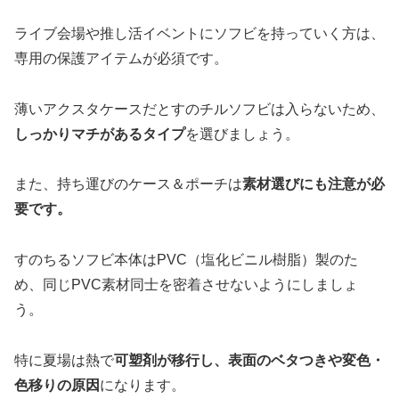
ライブ会場や推し活イベントにソフビを持っていく方は、
専用の保護アイテムが必須です。
薄いアクスタケースだとすのチルソフビは入らないため、
しっかりマチがあるタイプ
を選びましょう。
また、持ち運びのケース＆ポーチは
素材選びにも注意が必
要です。
すのちるソフビ本体はPVC（塩化ビニル樹脂）製のた
め、同じPVC素材同士を密着させないようにしましょ
う。
特に夏場は熱で
可塑剤が移行し、表面のベタつきや変色・
色移りの原因
になります。