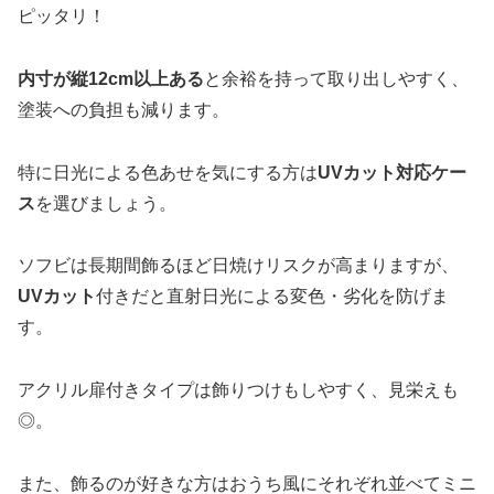
ピッタリ！
内寸が縦12cm以上ある
と余裕を持って取り出しやすく、
塗装への負担も減ります。
特に日光による色あせを気にする方は
UVカット対応ケー
ス
を選びましょう。
ソフビは長期間飾るほど日焼けリスクが高まりますが、
UVカット
付きだと直射日光による変色・劣化を防げま
す。
アクリル扉付きタイプは飾りつけもしやすく、見栄えも
◎。
また、飾るのが好きな方はおうち風にそれぞれ並べてミニ