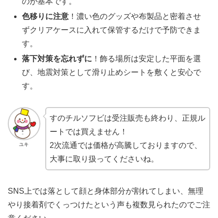
のが基本です。
色移りに注意
！濃い色のグッズや布製品と密着させ
ずクリアケースに入れて保管するだけで予防できま
す。
落下対策を忘れずに
！飾る場所は安定した平面を選
び、地震対策として滑り止めシートを敷くと安心で
す。
すのチルソフビは受注販売も終わり、正規ル
ートでは買えません！
2次流通では価格が高騰しておりますので、
ユキ
大事に取り扱ってくださいね。
SNS上では落として顔と身体部分が割れてしまい、無理
やり接着剤でくっつけたという声も複数見られたのでご注