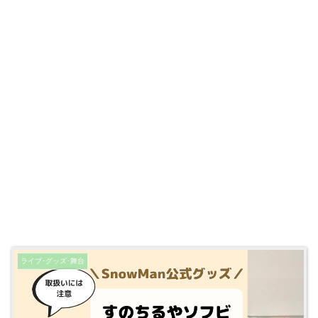
ライブ･グッズ･舞台