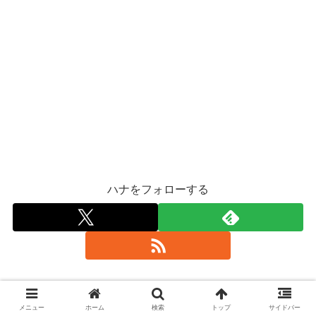
ハナをフォローする
メニュー
ホーム
検索
トップ
サイドバー
関連記事