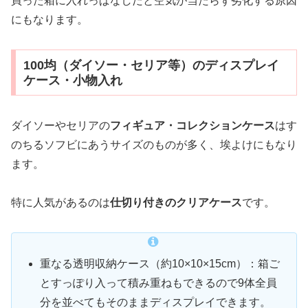
買った箱に入れっぱなしだと空気が当たらず劣化する原因
にもなります。
100均（ダイソー・セリア等）のディスプレイ
ケース・小物入れ
ダイソーやセリアの
フィギュア・コレクションケース
はす
のちるソフビにあうサイズのものが多く、埃よけにもなり
ます。
特に人気があるのは
仕切り付きのクリアケース
です。
重なる透明収納ケース（約10×10×15cm）：箱ご
とすっぽり入って積み重ねもできるので9体全員
分を並べてもそのままディスプレイできます。